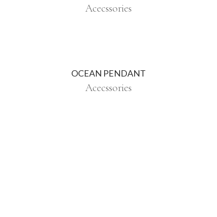
Acecssories
OCEAN PENDANT
Acecssories