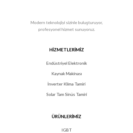
Modern teknolojiyi sizinle buluşturuyor,
profesyonel hizmet sunuyoruz.
HIZMETLERIMIZ
Endüstriyel Elektronik
Kaynak Makinası
İnverter Klima Tamiri
Solar Tam Sinüs Tamiri
ÜRÜNLERIMIZ
IGBT